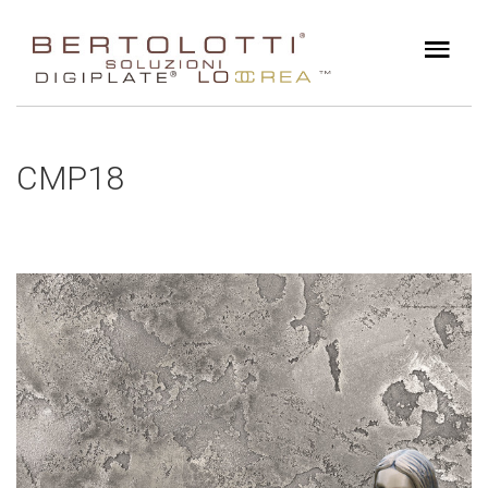
CMP18