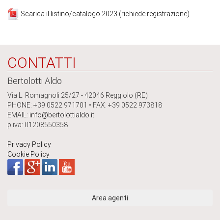
Scarica il listino/catalogo 2023 (richiede registrazione)
CONTATTI
Bertolotti Aldo
Via L. Romagnoli 25/27 - 42046 Reggiolo (RE)
PHONE: +39 0522 971701 • FAX: +39 0522 973818
EMAIL:
info@bertolottialdo.it
p.iva: 01208550358
Privacy Policy
Cookie Policy