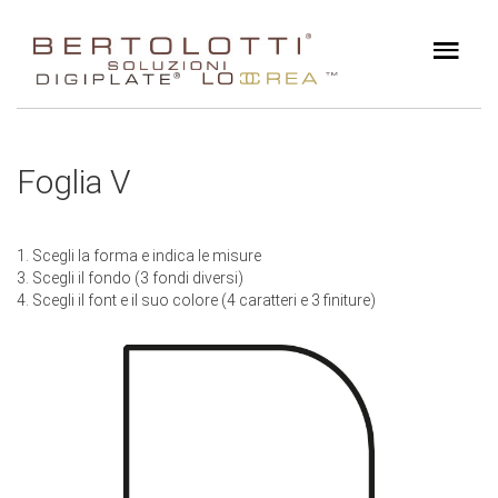
Foglia V
1. Scegli la forma e indica le misure
3. Scegli il fondo (3 fondi diversi)
4. Scegli il font e il suo colore (4 caratteri e 3 finiture)