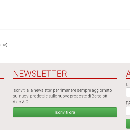
ione)
NEWSLETTER
U
Iscriviti alla newsletter per rimanere sempre aggiornato
sui nuovi prodotti e sulle nuove proposte di Bertolotti
Aldo & C.
P
Iscriviti ora