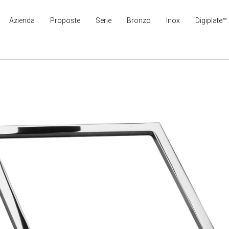
Azienda
Proposte
Serie
Bronzo
Inox
Digiplate™