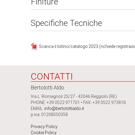
Finiture
Specifiche Tecniche
Scarica il listino/catalogo 2023 (richiede registraz
CONTATTI
Bertolotti Aldo
Via L. Romagnoli 25/27 - 42046 Reggiolo (RE)
PHONE: +39 0522 971701 • FAX: +39 0522 973818
EMAIL:
info@bertolottialdo.it
p.iva: 01208550358
Privacy Policy
Cookie Policy