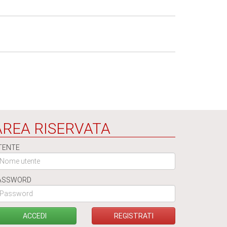
AREA RISERVATA
TENTE
ASSWORD