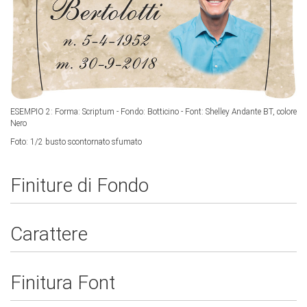
ESEMPIO 2: Forma:
Scriptum -
Fondo:
Botticino -
Font:
Shelley Andante BT, colore
Nero
Foto:
1/2 busto scontornato sfumato
Finiture di Fondo
Carattere
Finitura Font