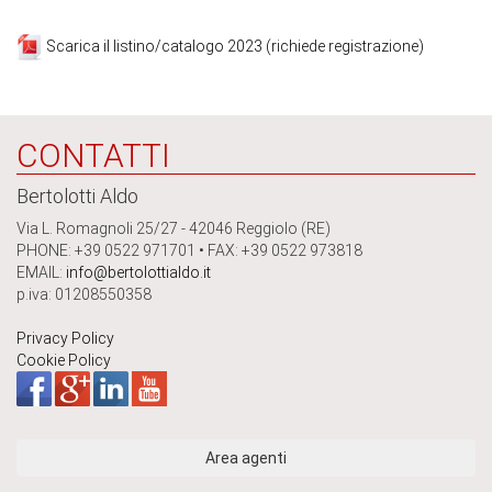
Scarica il listino/catalogo 2023 (richiede registrazione)
CONTATTI
Bertolotti Aldo
Via L. Romagnoli 25/27 - 42046 Reggiolo (RE)
PHONE: +39 0522 971701 • FAX: +39 0522 973818
EMAIL:
info@bertolottialdo.it
p.iva: 01208550358
Privacy Policy
Cookie Policy