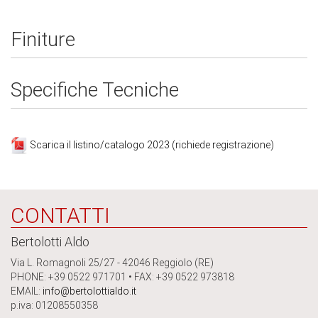
Finiture
Specifiche Tecniche
Scarica il listino/catalogo 2023 (richiede registrazione)
CONTATTI
Bertolotti Aldo
Via L. Romagnoli 25/27 - 42046 Reggiolo (RE)
PHONE: +39 0522 971701 • FAX: +39 0522 973818
EMAIL:
info@bertolottialdo.it
p.iva: 01208550358