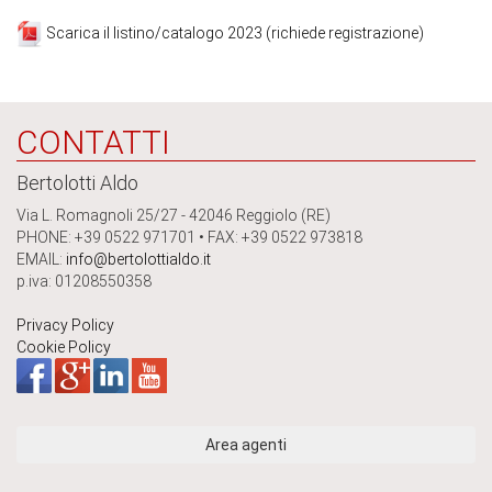
Scarica il listino/catalogo 2023 (richiede registrazione)
CONTATTI
Bertolotti Aldo
Via L. Romagnoli 25/27 - 42046 Reggiolo (RE)
PHONE: +39 0522 971701 • FAX: +39 0522 973818
EMAIL:
info@bertolottialdo.it
p.iva: 01208550358
Privacy Policy
Cookie Policy