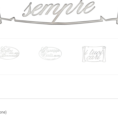
ione)