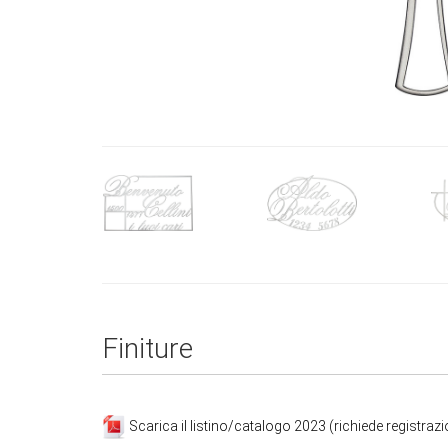
Finiture
Scarica il listino/catalogo 2023 (richiede registraz