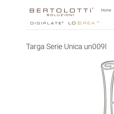
Home
Targa Serie Unica un009l